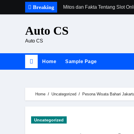
Skip
Breaking
Mitos dan Fakta Tentang Slot Onl
to
content
Auto CS
Auto CS
Home
Sample Page
Home
Uncategorized
Pesona Wisata Bahari Jakart
Uncategorized