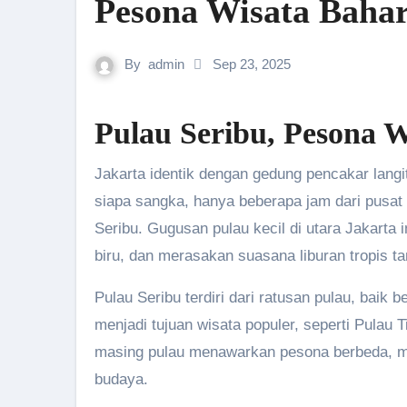
Pesona Wisata Bahar
By
admin
Sep 23, 2025
Pulau Seribu, Pesona W
Jakarta identik dengan gedung pencakar langit, lalu lintas padat, dan suasana perkotaan yang sibuk. Namun
siapa sangka, hanya beberapa jam dari pusat
Seribu. Gugusan pulau kecil di utara Jakarta i
biru, dan merasakan suasana liburan tropis ta
Pulau Seribu terdiri dari ratusan pulau, bai
menjadi tujuan wisata populer, seperti Pulau 
masing pulau menawarkan pesona berbeda, mul
budaya.