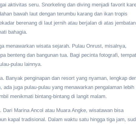
i aktivitas seru. Snorkeling dan diving menjadi favorit kar
ahan bawah laut dengan terumbu karang dan ikan tropis
adar berenang di laut jernih atau berjalan di atas jembatan
ati bahagia.
uga menawarkan wisata sejarah. Pulau Onrust, misalnya,
a benteng dan bangunan tua. Bagi pecinta fotografi, tempat 
lau-pulau lainnya.
rga. Banyak penginapan dan resort yang nyaman, lengkap de
am, ada juga pulau-pulau yang menawarkan pengalaman lebih
mbil menikmati bintang-bintang di langit malam.
. Dari Marina Ancol atau Muara Angke, wisatawan bisa
 kapal tradisional. Dalam waktu satu hingga tiga jam, su