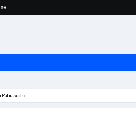
ine
Pengaruh Influe
a Pulau Seribu